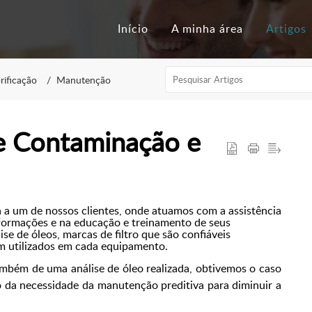
Início
A minha área
Artigos
ificação
Manutenção
e Contaminação e
 a um de nossos clientes, onde atuamos com a assistência
formações e na educação e treinamento de seus
ise de óleos, marcas de filtro que são confiáveis
em utilizados em cada equipamento.
mbém de uma análise de óleo realizada, obtivemos o caso
 da necessidade da manutenção preditiva para diminuir a