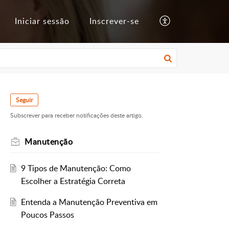
Iniciar sessão
Inscrever-se
Seguir
Subscrever para receber notificações deste artigo.
Manutenção
9 Tipos de Manutenção: Como
Escolher a Estratégia Correta
Entenda a Manutenção Preventiva em
Poucos Passos