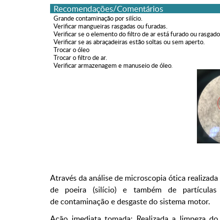
Recomendações/Comentários
Grande contaminação por silício.
Verificar mangueiras rasgadas ou furadas.
Verificar se o elemento do filtro de ar está furado ou rasgad
Verificar se as abraçadeiras estão soltas ou sem aperto.
Trocar o óleo
Trocar o filtro de ar.
Verificar armazenagem e manuseio de óleo
.
Através da análise de microscopia ótica realizad
de poeira (silício) e também de partículas
de contaminação e desgaste do sistema motor.
Ação imediata tomada: Realizada a limpeza do s