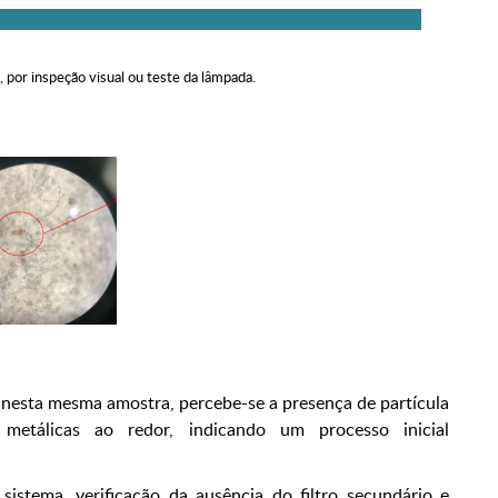
o, por inspeção visual ou teste da lâmpada.
a nesta mesma amostra, percebe-se a presença de partícula
 metálicas ao redor, indicando um processo inicial
istema, verificação da ausência do filtro secundário e